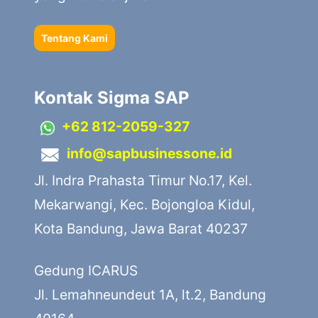
Tentang Kami
Kontak Sigma SAP
+62 812-2059-327
info@sapbusinessone.id
Jl. Indra Prahasta Timur No.17, Kel.
Mekarwangi, Kec. Bojongloa Kidul,
Kota Bandung, Jawa Barat 40237
Gedung ICARUS
Jl. Lemahneundeut 1A, lt.2, Bandung