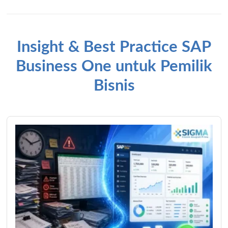
Insight & Best Practice SAP
Business One untuk Pemilik
Bisnis