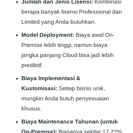
Jumlah dan Jenis Lisensi:
Kombinasi
berapa banyak lisensi Professional dan
Limited yang Anda butuhkan.
Model Deployment:
Biaya awal On-
Premise lebih tinggi, namun biaya
jangka panjang Cloud bisa jadi lebih
prediktif.
Biaya Implementasi &
Kustomisasi:
Setiap bisnis unik,
mungkin Anda butuh penyesuaian
khusus.
Biaya Maintenance Tahunan (untuk
On-Premise):
Biasanya sekitar 17-22%