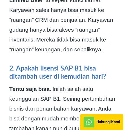
Limited User
itu seperti kunci kamar.
Karyawan sales hanya bisa masuk ke
“ruangan” CRM dan penjualan. Karyawan
gudang hanya bisa akses “ruangan”
inventaris. Mereka tidak bisa masuk ke
“ruangan” keuangan, dan sebaliknya.
2. Apakah lisensi SAP B1 bisa
ditambah user di kemudian hari?
Tentu saja bisa
. Inilah salah satu
keunggulan SAP B1. Seiring pertumbuhan
bisnis dan penambahan karyawan, Anda
bisa dengan mudah membeli lisensi
tambahan kapan pun dibutuhkan.