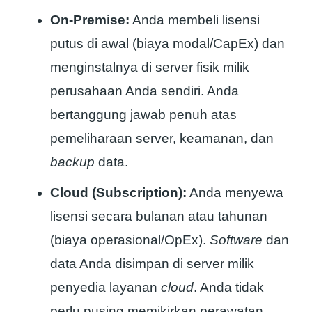
On-Premise:
Anda membeli lisensi
putus di awal (biaya modal/CapEx) dan
menginstalnya di server fisik milik
perusahaan Anda sendiri. Anda
bertanggung jawab penuh atas
pemeliharaan server, keamanan, dan
backup
data.
Cloud (Subscription):
Anda menyewa
lisensi secara bulanan atau tahunan
(biaya operasional/OpEx).
Software
dan
data Anda disimpan di server milik
penyedia layanan
cloud
. Anda tidak
perlu pusing memikirkan perawatan